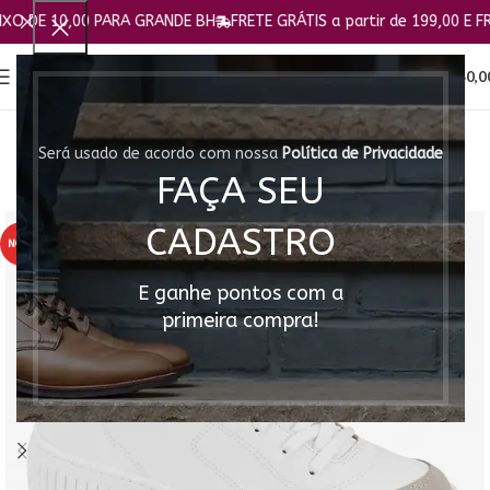
E 10,00 PARA GRANDE BH
FRETE GRÁTIS a partir de 199,00 E FRETE F
0
MENU
R$
0,0
Será usado de acordo com nossa
Política de Privacidade
FAÇA SEU
CADASTRO
NOVO
E ganhe pontos com a
primeira compra!