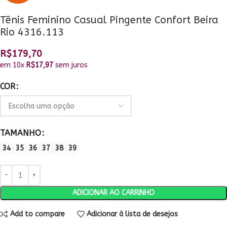
Tênis Feminino Casual Pingente Confort Beira
Rio 4316.113
R$
179,70
em 10x
R$
17,97
sem juros
COR
TAMANHO
34
35
36
37
38
39
ADICIONAR AO CARRINHO
Add to compare
Adicionar à lista de desejos