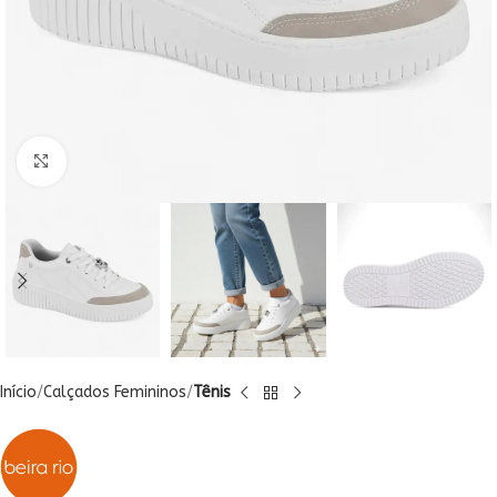
Clique para ampliar
Início
Calçados Femininos
Tênis