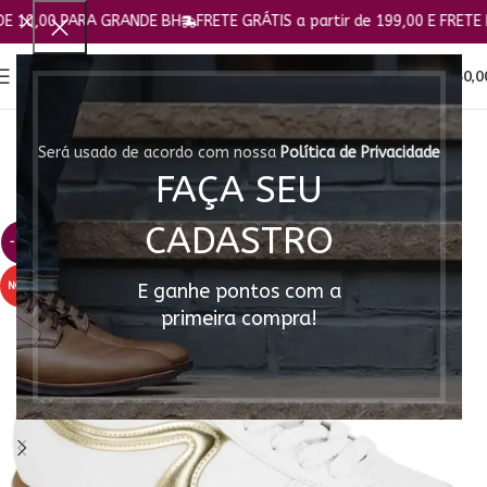
,00 PARA GRANDE BH
FRETE GRÁTIS a partir de 199,00 E FRETE FIXO
0
MENU
R$
0,0
Será usado de acordo com nossa
Política de Privacidade
FAÇA SEU
CADASTRO
-44%
NOVO
E ganhe pontos com a
primeira compra!