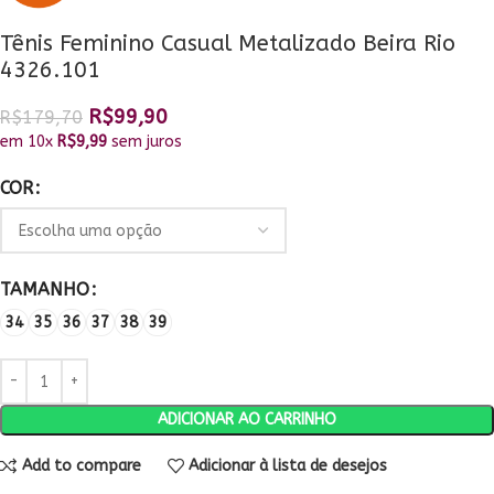
Tênis Feminino Casual Metalizado Beira Rio
4326.101
R$
99,90
R$
179,70
em 10x
R$
9,99
sem juros
COR
TAMANHO
34
35
36
37
38
39
ADICIONAR AO CARRINHO
Add to compare
Adicionar à lista de desejos