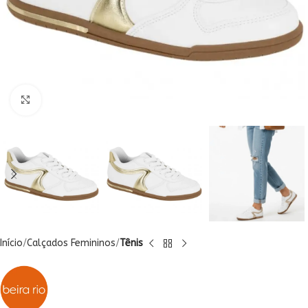
Clique para ampliar
Início
Calçados Femininos
Tênis