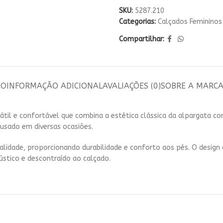
SKU:
5287.210
Categorias:
Calçados Femininos
Compartilhar:
ÃO
INFORMAÇÃO ADICIONAL
AVALIAÇÕES (0)
SOBRE A MARC
átil e confortável que combina a estética clássica da alpargata c
usado em diversas ocasiões.
alidade, proporcionando durabilidade e conforto aos pés. O design
stico e descontraído ao calçado.