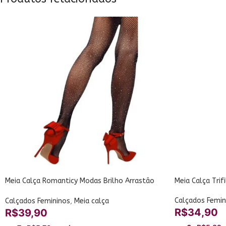
Meia Calça Romanticy Modas Brilho Arrastão
Meia Calça Tri
2994-96
Calçados Femin
Calçados Femininos
,
Meia calça
R$
34,90
R$
39,90