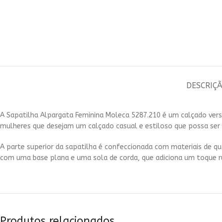
DESCRIÇ
A Sapatilha Alpargata Feminina Moleca 5287.210 é um calçado vers
mulheres que desejam um calçado casual e estiloso que possa ser 
A parte superior da sapatilha é confeccionada com materiais de qu
com uma base plana e uma sola de corda, que adiciona um toque rú
Produtos relacionados