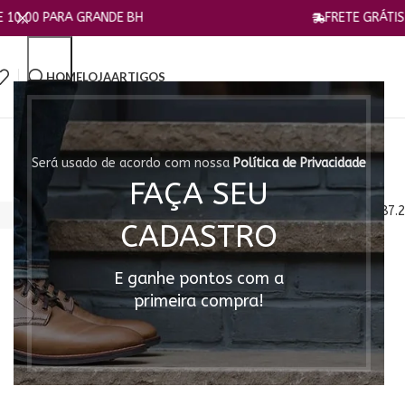
RA GRANDE BH
FRETE GRÁTIS a partir de
HOME
LOJA
ARTIGOS
Será usado de acordo com nossa
Política de Privacidade
FAÇA SEU
CADASTRO
E ganhe pontos com a
primeira compra!