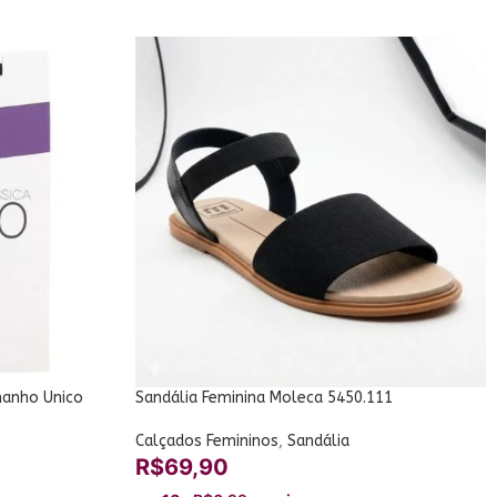
amanho Unico
Sandália Feminina Moleca 5450.111
Calçados Femininos
,
Sandália
R$
69,90