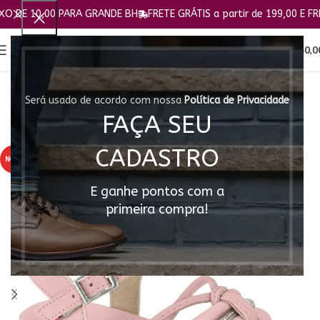
 10,00 PARA GRANDE BH
FRETE GRÁTIS a partir de 199,00 E FRETE FI
0
MENU
R$
0,0
Será usado de acordo com nossa
Política de Privacidade
FAÇA SEU
CADASTRO
NOVO
E ganhe pontos com a
primeira compra!