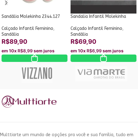
Sandália Molekinha 2344.127
Sandalia Infantil Molekinha
Laço 2724.110 Strass
Calçado Infantil Feminino
,
Calçado Infantil Feminino
,
Sandália
Sandália
R$
89,90
R$
69,90
em 10x
R$
8,99
sem juros
em 10x
R$
6,99
sem juros
Multtiarte um mundo de opções pra você e sua família, tudo em