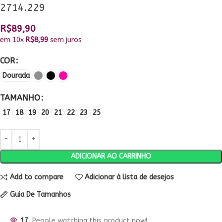
2714.229
R$
89,90
em 10x
R$
8,99
sem juros
COR
Dourada
TAMANHO
17
18
19
20
21
22
23
25
ADICIONAR AO CARRINHO
Add to compare
Adicionar à lista de desejos
Guia De Tamanhos
17
People watching this product now!