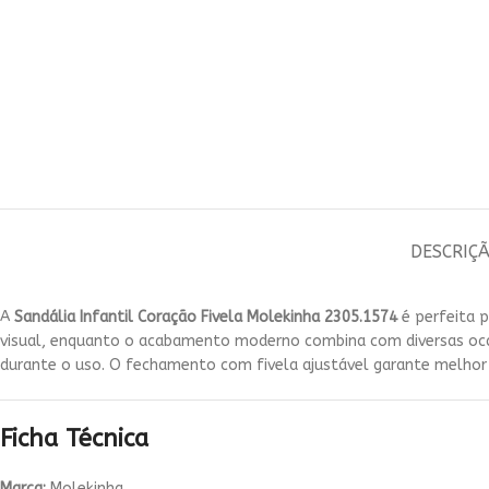
DESCRIÇ
A
Sandália Infantil Coração Fivela Molekinha 2305.1574
é perfeita p
visual, enquanto o acabamento moderno combina com diversas ocasi
durante o uso. O fechamento com fivela ajustável garante melhor 
Ficha Técnica
Marca:
Molekinha