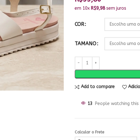
em 10x
R$
9,98
sem juros
COR
TAMANO
Add to compare
Adici
13
People watching this
Calcular o Frete