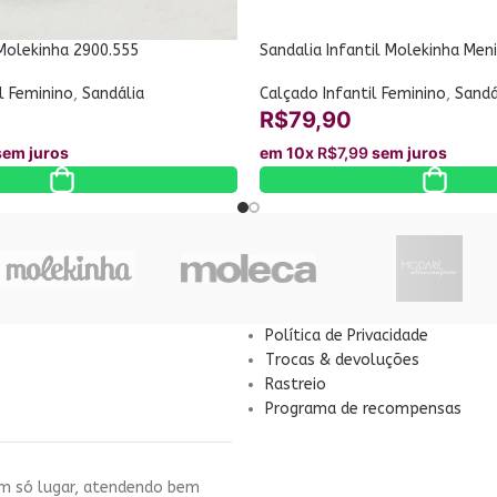
Molekinha 2900.555
Sandalia Infantil Molekinha Men
l Feminino
,
Sandália
Calçado Infantil Feminino
,
Sandá
R$
79,90
em juros
em 10x
R$
7,99
sem juros
Política de Privacidade
Trocas & devoluções
Rastreio
Programa de recompensas
um só lugar, atendendo bem