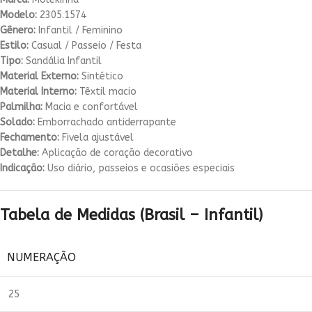
Modelo:
2305.1574
Gênero:
Infantil / Feminino
Estilo:
Casual / Passeio / Festa
Tipo:
Sandália Infantil
Material Externo:
Sintético
Material Interno:
Têxtil macio
Palmilha:
Macia e confortável
Solado:
Emborrachado antiderrapante
Fechamento:
Fivela ajustável
Detalhe:
Aplicação de coração decorativo
Indicação:
Uso diário, passeios e ocasiões especiais
Tabela de Medidas (Brasil – Infantil)
NUMERAÇÃO
25