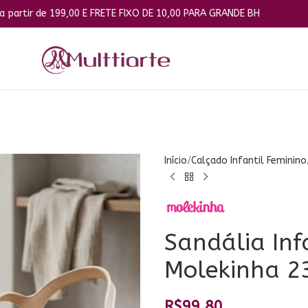
99,00 E FRETE FIXO DE 10,00 PARA GRANDE BH
Início
Calçado Infantil Feminino
Sandália Inf
Molekinha 2
R$
99,80