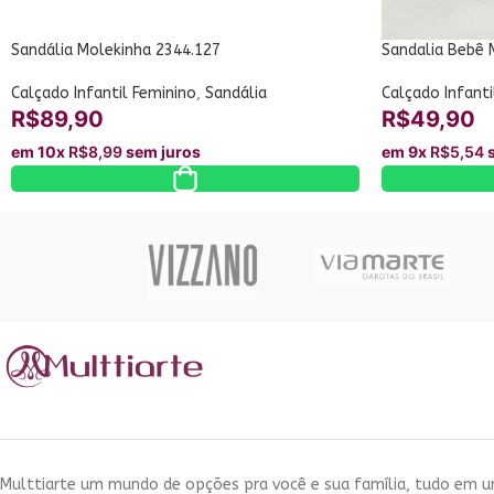
Sandália Molekinha 2344.127
Sandalia Bebê 
Calçado Infantil Feminino
,
Sandália
Calçado Infanti
R$
89,90
R$
49,90
em 10x
R$
8,99
sem juros
em 9x
R$
5,54
s
Multtiarte um mundo de opções pra você e sua família, tudo em 