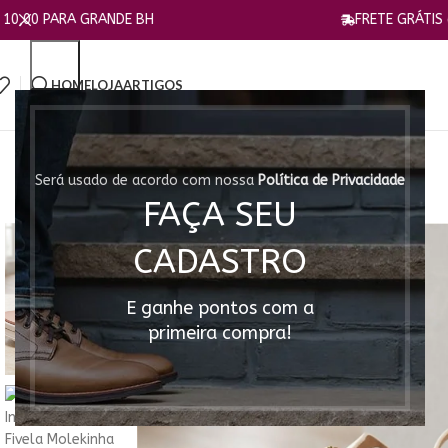
 GRANDE BH
FRETE GRÁTIS a partir de 1
HOME
LOJA
ARTIGOS
Será usado de acordo com nossa
Política de Privacidade
FAÇA SEU
CADASTRO
E ganhe pontos com a
primeira compra!