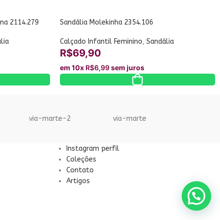
ina 2114.279
Sandália Molekinha 2354.106
lia
Calçado Infantil Feminino
,
Sandália
R$
69,90
em 10x
R$
6,99
sem juros
via-marte-2
via-marte
Instagram perfil
Coleções
Contato
Artigos