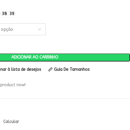
38
39
ADICIONAR AO CARRINHO
onar à lista de desejos
Guia De Tamanhos
 product now!
Calcular