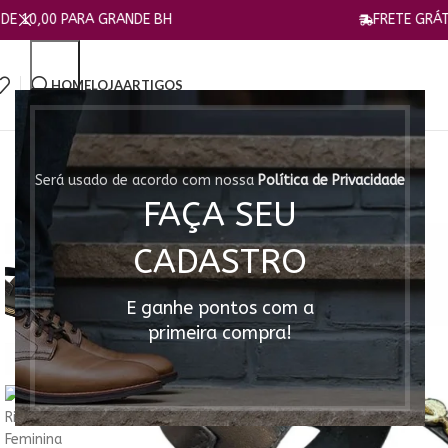
ARA GRANDE BH
FRETE GRÁTIS a partir d
HOME
LOJA
ARTIGOS
Será usado de acordo com nossa
Política de Privacidade
FAÇA SEU
CADASTRO
E ganhe pontos com a
primeira compra!