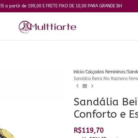
e 199,00 E FRETE FIXO DE 10,00 PARA GRANDE BH
Início
Calçados Femininos
Sandá
Sandália Beira Rio Rasteira Fem
Sandália Bei
Conforto e E
R$
119,70