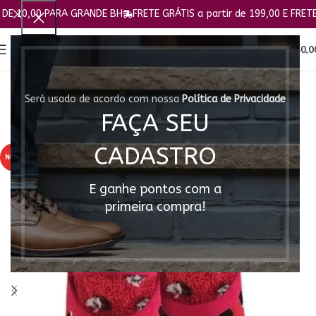
0,00 PARA GRANDE BH
FRETE GRÁTIS a partir de 199,00 E FRETE FIX
0
MENU
R$
0,0
Será usado de acordo com nossa
Política de Privacidade
FAÇA SEU
CADASTRO
NOVO
E ganhe pontos com a
primeira compra!