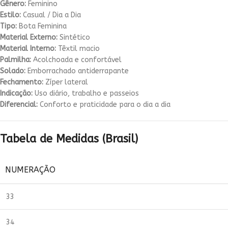
Gênero:
Feminino
Estilo:
Casual / Dia a Dia
Tipo:
Bota Feminina
Material Externo:
Sintético
Material Interno:
Têxtil macio
Palmilha:
Acolchoada e confortável
Solado:
Emborrachado antiderrapante
Fechamento:
Zíper lateral
Indicação:
Uso diário, trabalho e passeios
Diferencial:
Conforto e praticidade para o dia a dia
Tabela de Medidas (Brasil)
NUMERAÇÃO
33
34