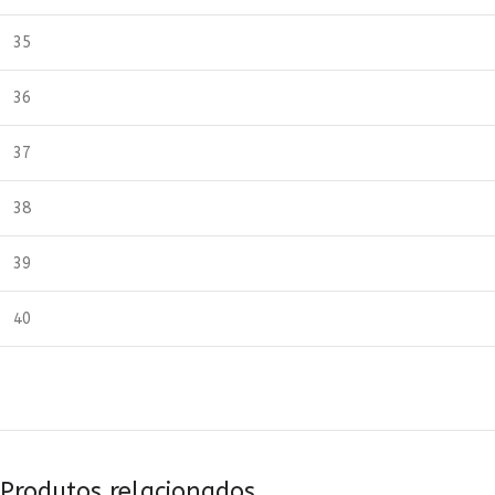
35
36
37
38
39
40
Produtos relacionados