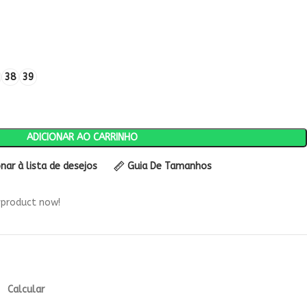
38
39
ADICIONAR AO CARRINHO
onar à lista de desejos
Guia De Tamanhos
 product now!
Calcular