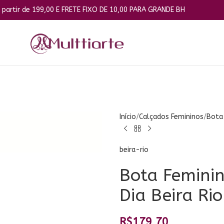
9,00 E FRETE FIXO DE 10,00 PARA GRANDE BH
Início
Calçados Femininos
Bota
beira-rio
Bota Feminin
Dia Beira Ri
R$
179,70