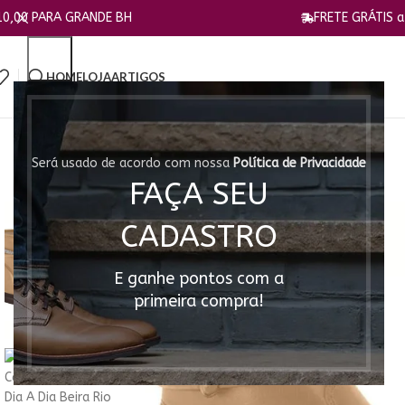
RANDE BH
FRETE GRÁTIS a partir de 19
HOME
LOJA
ARTIGOS
Será usado de acordo com nossa
Política de Privacidade
FAÇA SEU
CADASTRO
E ganhe pontos com a
primeira compra!