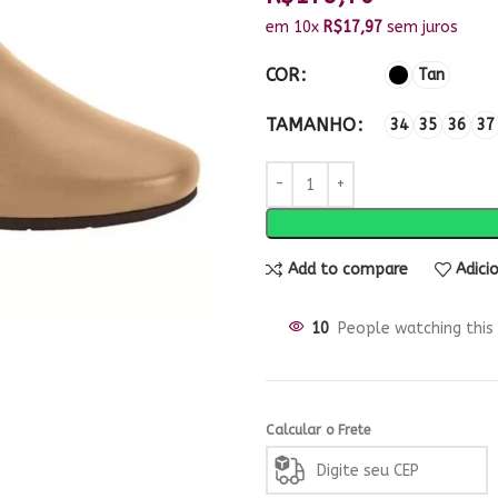
em 10x
R$
17,97
sem juros
COR
Tan
TAMANHO
34
35
36
37
Add to compare
Adici
10
People watching this
Calcular o Frete