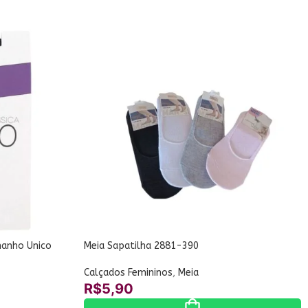
amanho Unico
Meia Sapatilha 2881-390
Calçados Femininos
,
Meia
R$
5,90